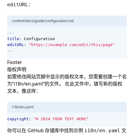
：
editURL
content/docs/guide/configuration.md
---
title
:
Configuration
editURL
:
"https://example.com/edit/this/page"
---
Footer
版权声明
如需修改网站页脚中显示的版权文本，您需要创建一个名
为“i18n/en.yaml”的文件。 在此文件中，填写新的版权
文本，像这样：
i18n/en.yaml
copyright
:
"© 2024 YOUR TEXT HERE"
你可以在 GitHub 存储库中找到示例
文
i18n/en.yaml