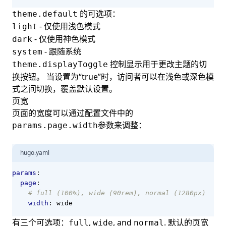
的可选项：
theme.default
- 仅使用浅色模式
light
- 仅使用神色模式
dark
- 跟随系统
system
控制显示用于更改主题的切
theme.displayToggle
换按钮。 当设置为“true”时，访问者可以在浅色或深色模
式之间切换，覆盖默认设置。
页宽
页面的宽度可以通过配置文件中的
参数来调整：
params.page.width
hugo.yaml
params
:
page
:
# full (100%), wide (90rem), normal (1280px)
width
:
wide
有三个可选项：
,
, and
. 默认的页宽
full
wide
normal