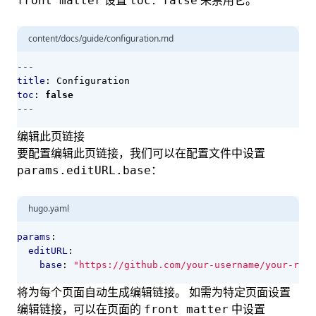
设置
来禁用它。
front matter
toc：false
content/docs/guide/configuration.md
---
title
:
Configuration
toc
:
false
---
编辑此页链接
要配置编辑此页链接，我们可以在配置文件中设置
：
params.editURL.base
hugo.yaml
params
:
editURL
:
base
:
"https://github.com/your-username/your-repo
将为每个页面自动生成编辑链接。 如需为特定页面设置
编辑链接，可以在页面的
中设置
front matter