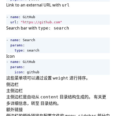
Link to an external URL with
url
- 
name
:
GitHub
url
:
"https://github.com"
Search bar with
type: search
- 
name
:
Search
params
:
type
:
search
Icon
- 
name
:
GitHub
params
:
icon
:
github
这些菜单项可以通过设置
进行排序。
weight
侧边栏
主侧边栏
主侧边栏是自动从
目录结构生成的。 有关更
content
多详细信息，转至
目录结构
。
额外链接
侧边栏的额外链接在配置文件的
部分中
menu.sidebar