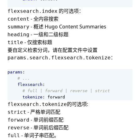
的可选项：
flexsearch.index
- 全内容搜索
content
- 概述
Hugo Content Summaries
summary
- 一级和二级标题
heading
- 仅搜索标题
title
要自定义检索分词，请在配置文件中设置
：
params.search.flexsearch.tokenize
params
:
# ...
flexsearch
:
# full | forward | reverse | strict 
tokenize
:
forward
的可选项:
flexsearch.tokenize
- 严格单词匹配
strict
- 单词前缀匹配
forward
- 单词前后缀匹配
reverse
- 单词子串匹配。
full