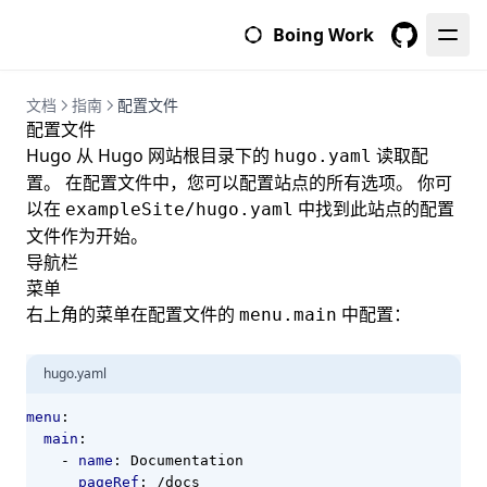
Boing Work
GitHub
文档
指南
配置文件
配置文件
Hugo 从 Hugo 网站根目录下的
读取配
hugo.yaml
置。 在配置文件中，您可以配置站点的所有选项。 你可
以在
中找到此站点的配置
exampleSite/hugo.yaml
文件作为开始。
导航栏
菜单
右上角的菜单在配置文件的
中配置：
menu.main
hugo.yaml
menu
:
main
:
- 
name
:
Documentation
pageRef
:
/docs