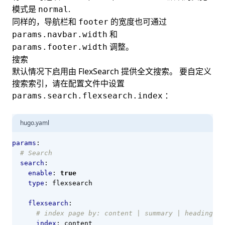
模式是
.
normal
同样的，导航栏和
的宽度也可通过
footer
和
params.navbar.width
调整。
params.footer.width
搜索
默认情况下启用由
FlexSearch
提供全文搜索。 要自定义
搜索索引，请在配置文件中设置
：
params.search.flexsearch.index
hugo.yaml
params
:
# Search
search
:
enable
:
true
type
:
flexsearch
flexsearch
:
# index page by: content | summary | heading | 
index
:
content